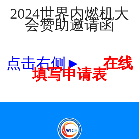
2024世界内燃机大
会赞助邀请函
点击右侧►
在线
填写申请表