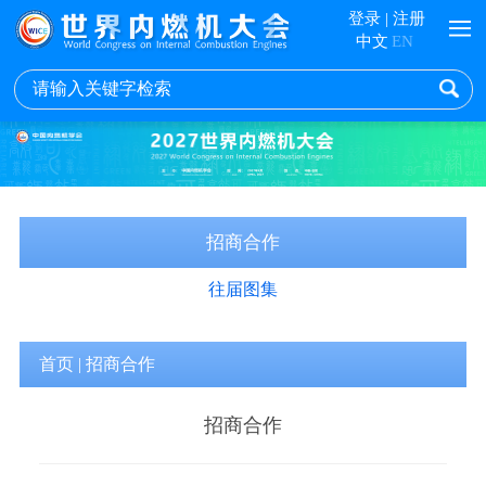
登录
|
注册
中文
EN
招商合作
往届图集
首页
|
招商合作
招商合作